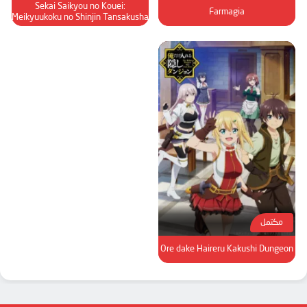
الحلقة 91
Sekai Saikyou no Kouei:
Farmagia
Meikyuukoku no Shinjin Tansakusha
الحلقة 92
الحلقة 93
الحلقة 94
الحلقة 95
الحلقة 96
الحلقة 97
الحلقة 98
الحلقة 99
الحلقة 100
مكتمل
الحلقة 101
Ore dake Haireru Kakushi Dungeon
الحلقة 102
الحلقة 103
الحلقة 104