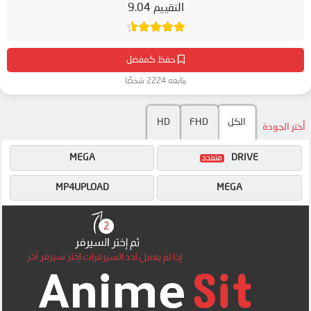
التقييم 9.04
حفظ كمفضل
يتابعه 2224 شخصًا
الكل
FHD
HD
أختر الجودة
MEGA
DRIVE
MP4UPLOAD
MEGA