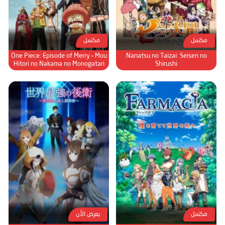
الحلقة 78
الحلقة 79
مكتمل
مكتمل
الحلقة 80
One Piece: Episode of Merry – Mou
Nanatsu no Taizai: Seisen no
الحلقة 81
Hitori no Nakama no Monogatari
Shirushi
الحلقة 82
الحلقة 83
الحلقة 84
الحلقة 85
الحلقة 86
الحلقة 87
الحلقة 88
الحلقة 89
الحلقة 90
مكتمل
يعرض الأن