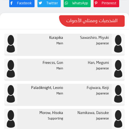
الحلقة 23
Facebook
Twitter
WhatsApp
Pinterest
الحلقة 24
الحلقة 25
الشخصيات وممثلي الأصوات
الحلقة 26
Kurapika
Sawashiro, Miyuki
الحلقة 27
Main
Japanese
الحلقة 28
الحلقة 29
Freecss, Gon
Han, Megumi
الحلقة 30
Main
Japanese
الحلقة 31
الحلقة 32
Paladiknight, Leorio
Fujiwara, Keiji
Main
Japanese
الحلقة 33
الحلقة 34
Morow, Hisoka
Namikawa, Daisuke
الحلقة 35
Supporting
Japanese
الحلقة 36