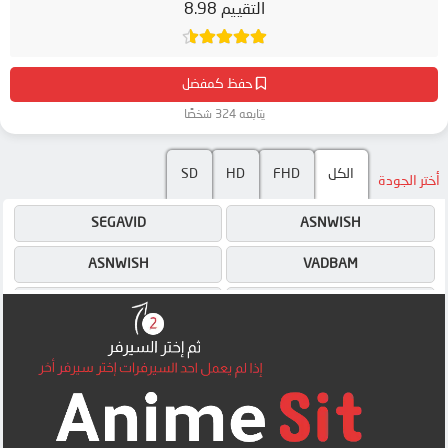
التقييم 8.98
حفظ كمفضل
يتابعه 324 شخصًا
SD
HD
FHD
الكل
أختر الجودة
SEGAVID
ASNWISH
ASNWISH
VADBAM
VADBAM
SEGAVID
VIDEA
VIDEA
4SHARED
MAILRU
4SHARED
MAILRU