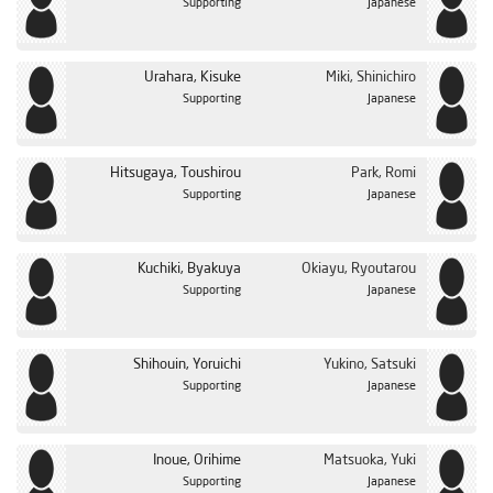
Supporting
Japanese
Urahara, Kisuke
Miki, Shinichiro
Supporting
Japanese
Hitsugaya, Toushirou
Park, Romi
Supporting
Japanese
Kuchiki, Byakuya
Okiayu, Ryoutarou
Supporting
Japanese
Shihouin, Yoruichi
Yukino, Satsuki
Supporting
Japanese
Inoue, Orihime
Matsuoka, Yuki
Supporting
Japanese