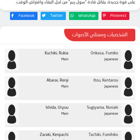
على قوة جديدة، يقاتل قادة “سول ريبر” من أجل البقاء واقتراض الوقت.
Facebook
Twitter
WhatsApp
Pinterest
الشخصيات وممثلي الأصوات
Kuchiki, Rukia
Orikasa, Fumiko
Main
Japanese
Abarai, Renji
Itou, Kentarou
Main
Japanese
Ishida, Uryuu
Sugiyama, Noriaki
Main
Japanese
Zaraki, Kenpachi
Tachiki, Fumihiko