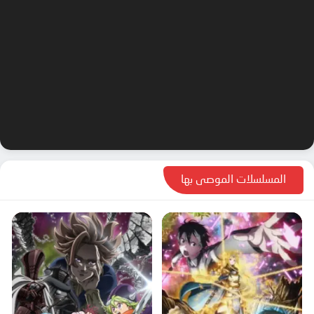
المسلسلات الموصى بها