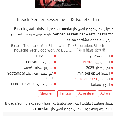
Bleach: Sennen Kessen-hen – Ketsubetsu-tan
مرحبا بك في موقع انمي دار animedar نقدم لك حلقات انمي Bleach:
Sennen Kessen-hen – Ketsubetsu-tan مترجم عربي بجودة عالية على
سرفرات متعددة, مشاهدة ممتعة
Bleach: Thousand-Year Blood War - The Separation, Bleach:
Thousand-Year Blood War Arc, BLEACH 千年血戦篇-訣別譚-
13
الحلقات:
مكتمل
الحالة:
Censored
الرقابة:
Pierrot
الاستوديو:
admin
نشر بواسطة:
2023
تم الإصدار:
September 16,
تم الإصدار في:
24 min. per ep.
المدة:
2023
Summer 2023
الموسم:
March 12, 2026
تحديث في:
النوع:
مسلسل
Shounen
Fantasy
Adventure
Action
تحميل وشاهدة حلقات انمي Bleach: Sennen Kessen-hen – Ketsubetsu-
tan مترجم بعدة جودات على موقع انمي دار - animedar