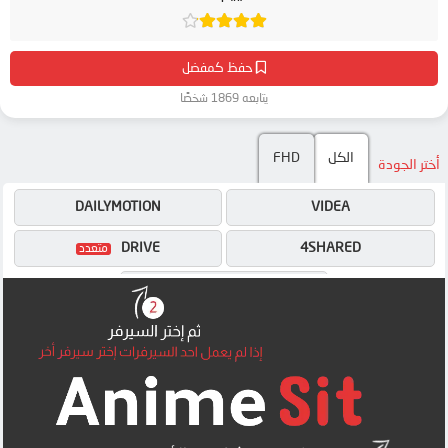
حفظ كمفضل
يتابعه 1869 شخصًا
الكل
FHD
أختر الجودة
DAILYMOTION
VIDEA
DRIVE
4SHARED
MEGA