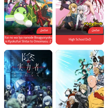
الحلقة 78
الحلقة 79
الحلقة 80
الحلقة 81
مكتمل
مكتمل
الحلقة 82
Itai no wa Iya nanode Bougyoryoku
High School DxD
الحلقة 83
ni Kyokufuri Shitai to Omoimasu. 2
الحلقة 84
الحلقة 85
الحلقة 86
الحلقة 87
الحلقة 88
الحلقة 89
الحلقة 90
الحلقة 91