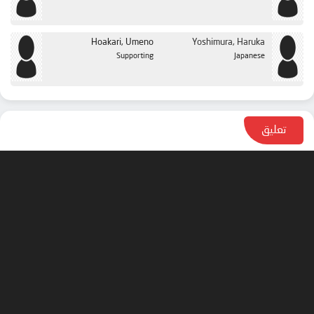
Hoakari, Umeno
Yoshimura, Haruka
Supporting
Japanese
تعليق