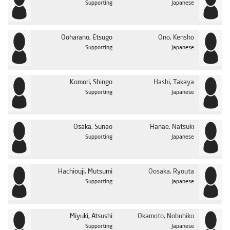
Supporting
Japanese
Ooharano, Etsugo
Ono, Kensho
Supporting
Japanese
Komori, Shingo
Hashi, Takaya
Supporting
Japanese
Osaka, Sunao
Hanae, Natsuki
Supporting
Japanese
Hachiouji, Mutsumi
Oosaka, Ryouta
Supporting
Japanese
Miyuki, Atsushi
Okamoto, Nobuhiko
Supporting
Japanese