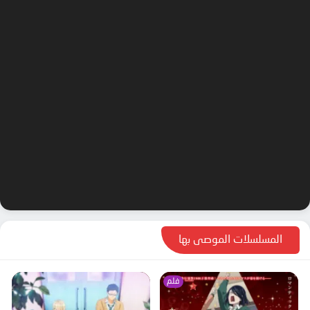
المسلسلات الموصى بها
فلم