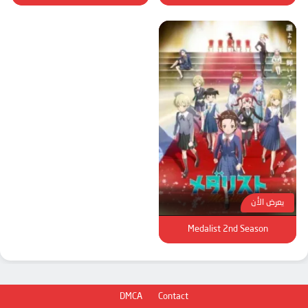
يعرض الأن
Medalist 2nd Season
DMCA
Contact